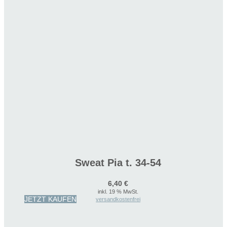
Sweat Pia t. 34-54
6,40
€
inkl. 19 % MwSt.
JETZT KAUFEN
versandkostenfrei