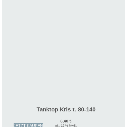
Tanktop Kris t. 80-140
6,40
€
JETZT KAUFEN
inkl. 19 % MwSt.