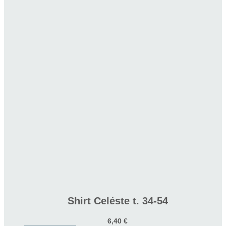
Shirt Celéste t. 34-54
6,40
€