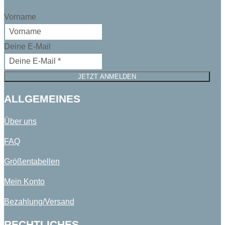
Vorname
Deine E-Mail
JETZT ANMELDEN
ALLGEMEINES
Über uns
FAQ
Größentabellen
Mein Konto
Bezahlung/Versand
RECHTLICHES