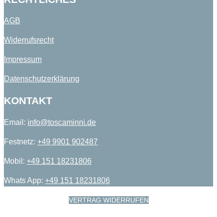
AGB
Widerrufsrecht
Impressum
Datenschutzerklärung
KONTAKT
Email:
info@toscaminni.de​
Festnetz:
+49 9901 902487​
Mobil:
+49 151 18231806​
Whats App:
+49 151 18231806
VERTRAG WIDERRUFEN