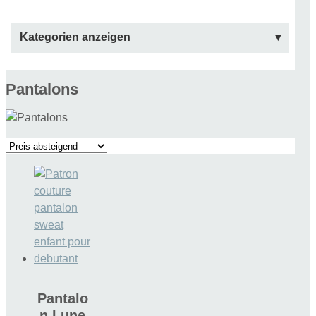
Kategorien anzeigen
Pantalons
Pantalo
n Lune