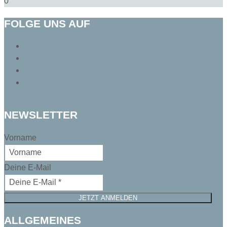
0
FOLGE UNS AUF
Folgen
Folgen
Folgen
Folgen
NEWSLETTER
Vorname
Deine E-Mail
JETZT ANMELDEN
ALLGEMEINES