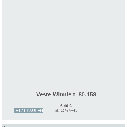
Veste Winnie t. 80-158
6,40
€
JETZT KAUFEN
inkl. 19 % MwSt.