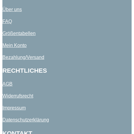
Über uns
FAQ
Größentabellen
Mein Konto
Bezahlung/Versand
RECHTLICHES
AGB
Widerrufsrecht
Impressum
Datenschutzerklärung
KONTAKT