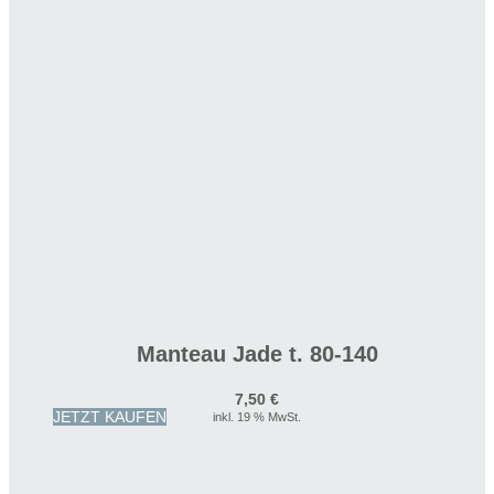
Manteau Jade t. 80-140
7,50
€
JETZT KAUFEN
inkl. 19 % MwSt.