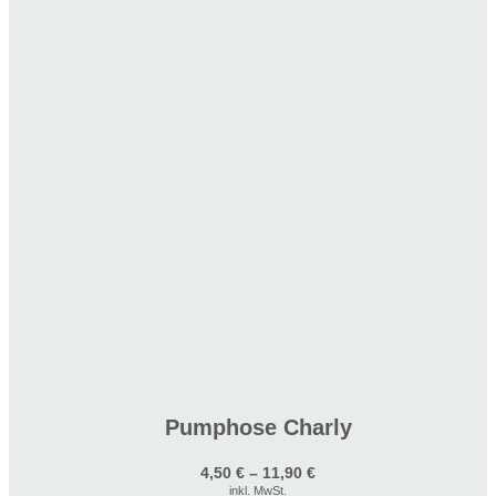
Pumphose Charly
4,50
€
–
11,90
€
inkl. MwSt.