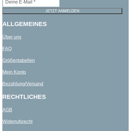
JETZT ANMELDEN
ALLGEMEINES
Über uns
FAQ
Größentabellen
Mein Konto
Bezahlung/Versand
RECHTLICHES
AGB
Widerrufsrecht