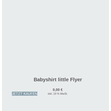
Babyshirt little Flyer
0,00
€
JETZT KAUFEN
inkl. 19 % MwSt.