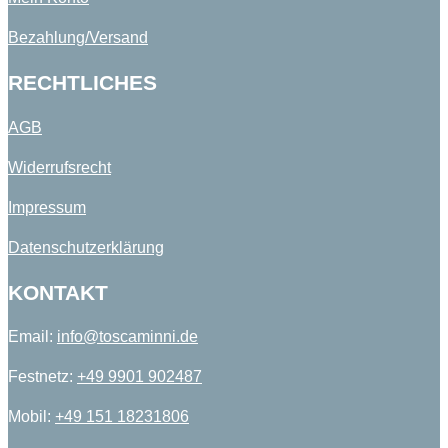
Bezahlung/Versand
RECHTLICHES
AGB
Widerrufsrecht
Impressum
Datenschutzerklärung
KONTAKT
Email:
info@toscaminni.de​
Festnetz:
+49 9901 902487​
Mobil:
+49 151 18231806​