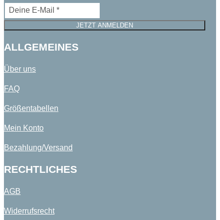
JETZT ANMELDEN
ALLGEMEINES
Über uns
FAQ
Größentabellen
Mein Konto
Bezahlung/Versand
RECHTLICHES
AGB
Widerrufsrecht