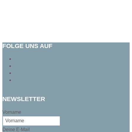
FOLGE UNS AUF
Folgen
Folgen
Folgen
Folgen
NEWSLETTER
Vorname
Deine E-Mail