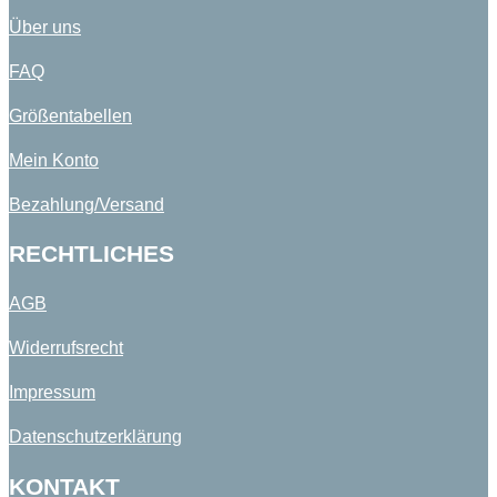
Über uns
FAQ
Größentabellen
Mein Konto
Bezahlung/Versand
RECHTLICHES
AGB
Widerrufsrecht
Impressum
Datenschutzerklärung
KONTAKT