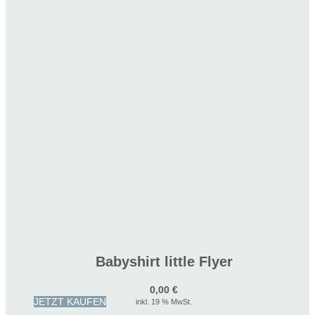
Babyshirt little Flyer
0,00
€
JETZT KAUFEN
inkl. 19 % MwSt.