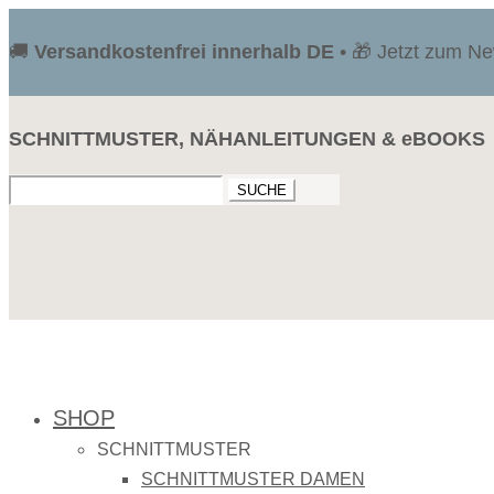
🚚
Versandkostenfrei innerhalb DE
• 🎁 Jetzt zum N
SCHNITTMUSTER, NÄHANLEITUNGEN & eBOOKS
Suchen
nach:
SHOP
SCHNITTMUSTER
SCHNITTMUSTER DAMEN