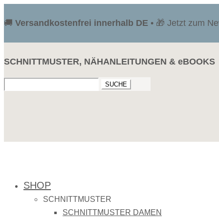
🚚
Versandkostenfrei innerhalb DE
• 🎁 Jetzt zum N
SCHNITTMUSTER, NÄHANLEITUNGEN & eBOOKS
Suchen
nach:
SHOP
SCHNITTMUSTER
SCHNITTMUSTER DAMEN