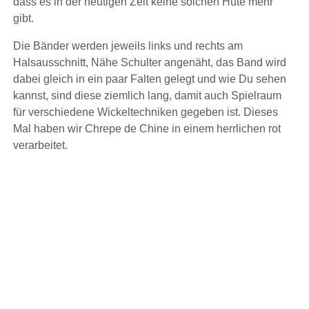
dass es in der heutigen Zeit keine solchen Hüte mehr
gibt.
Die Bänder werden jeweils links und rechts am
Halsausschnitt, Nähe Schulter angenäht, das Band wird
dabei gleich in ein paar Falten gelegt und wie Du sehen
kannst, sind diese ziemlich lang, damit auch Spielraum
für verschiedene Wickeltechniken gegeben ist. Dieses
Mal haben wir Chrepe de Chine in einem herrlichen rot
verarbeitet.