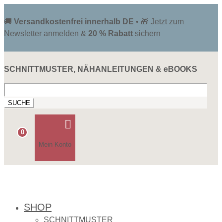
🚚
Versandkostenfrei innerhalb DE
• 🎁 Jetzt zum
Newsletter anmelden &
20 % Rabatt
sichern
SCHNITTMUSTER, NÄHANLEITUNGEN & eBOOKS
Suchen
nach:

0
Mein Konto
SHOP
SCHNITTMUSTER