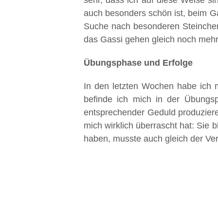
sehr, dass ich auf diese Weise s
auch besonders schön ist, beim G
Suche nach besonderen Steinchen
das Gassi gehen gleich noch meh
Übungsphase und Erfolge
In den letzten Wochen habe ich m
befinde ich mich in der Übungsp
entsprechender Geduld produziere
mich wirklich überrascht hat: Sie
haben, musste auch gleich der Vers