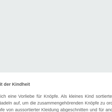
t der Kindheit
ch eine Vorliebe für Knöpfe. Als kleines Kind sortiert
n Nadeln auf, um die zusammengehörenden Knöpfe zu or
fe von aussortierter Kleidung abgeschnitten und für an