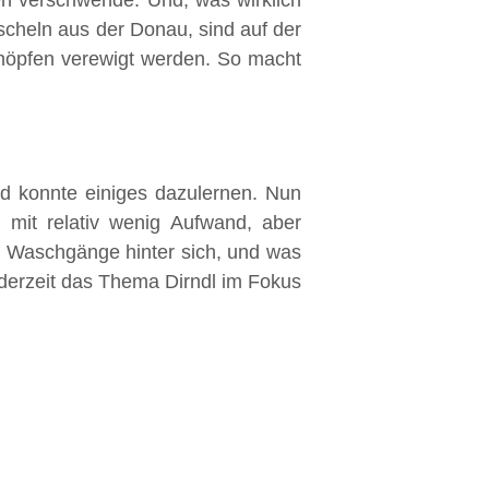
en verschwende. Und, was wirklich
cheln aus der Donau, sind auf der
nöpfen verewigt werden. So macht
nd konnte einiges dazulernen. Nun
 mit relativ wenig Aufwand, aber
e Waschgänge hinter sich, und was
 derzeit das Thema Dirndl im Fokus