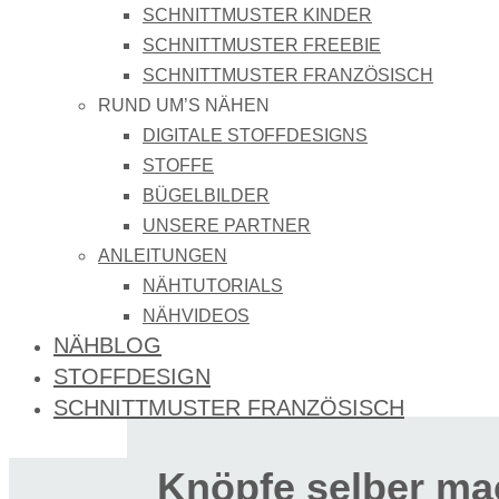
SCHNITTMUSTER KINDER
SCHNITTMUSTER FREEBIE
SCHNITTMUSTER FRANZÖSISCH
RUND UM’S NÄHEN
DIGITALE STOFFDESIGNS​
STOFFE
BÜGELBILDER
UNSERE PARTNER
ANLEITUNGEN
NÄHTUTORIALS
NÄHVIDEOS
NÄHBLOG
STOFFDESIGN
SCHNITTMUSTER FRANZÖSISCH
Knöpfe selber m