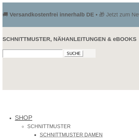
🚚
Versandkostenfrei innerhalb DE
• 🎁 Jetzt zum N
SCHNITTMUSTER, NÄHANLEITUNGEN & eBOOKS
Suchen
nach:
SHOP
SCHNITTMUSTER
SCHNITTMUSTER DAMEN