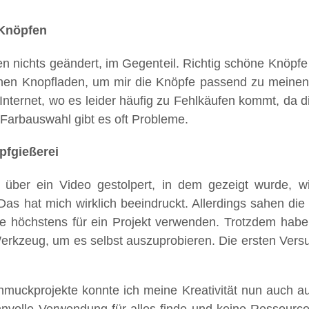
 Knöpfen
en nichts geändert, im Gegenteil. Richtig schöne Knöpf
einen Knopfladen, um mir die Knöpfe passend zu mein
 Internet, wo es leider häufig zu Fehlkäufen kommt, da 
 Farbauswahl gibt es oft Probleme.
pfgießerei
 über ein Video gestolpert, in dem gezeigt wurde, 
as hat mich wirklich beeindruckt. Allerdings sahen die
 höchstens für ein Projekt verwenden. Trotzdem habe i
rkzeug, um es selbst auszuprobieren. Die ersten Versuc
hmuckprojekte konnte ich meine Kreativität nun auch au