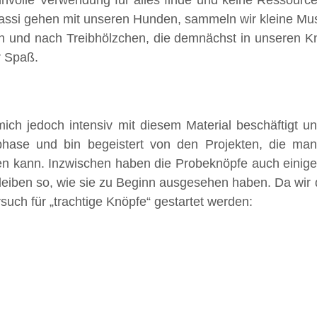
innvolle Verwendung für alles finde und keine Ressourc
assi gehen mit unseren Hunden, sammeln wir kleine Mus
 und nach Treibhölzchen, die demnächst in unseren K
r Spaß.
ich jedoch intensiv mit diesem Material beschäftigt u
hase und bin begeistert von den Projekten, die man
n kann. Inzwischen haben die Probeknöpfe auch einig
 bleiben so, wie sie zu Beginn ausgesehen haben. Da wir
uch für „trachtige Knöpfe“ gestartet werden: