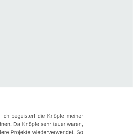
e ich begeistert die Knöpfe meiner
dnen. Da Knöpfe sehr teuer waren,
dere Projekte wiederverwendet. So