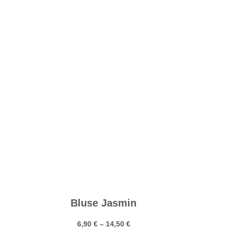
Bluse Jasmin
6,90
€
–
14,50
€