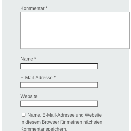
der
Kommentar
*
Produktseite
gewählt
werden
Name
*
E-Mail-Adresse
*
Website
Name, E-Mail-Adresse und Website
in diesem Browser für meinen nächsten
Kommentar speichern.