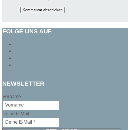
Kommentar abschicken
FOLGE UNS AUF
Folgen
Folgen
Folgen
Folgen
NEWSLETTER
Vorname
Deine E-Mail