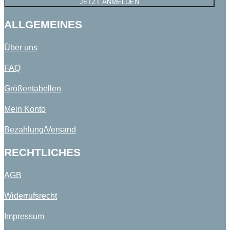
JETZT ANMELDEN
ALLGEMEINES
Über uns
FAQ
Größentabellen
Mein Konto
Bezahlung/Versand
RECHTLICHES
AGB
Widerrufsrecht
Impressum