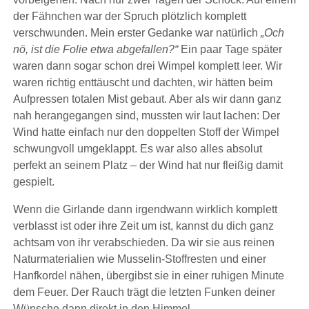
der Fähnchen war der Spruch plötzlich komplett
verschwunden. Mein erster Gedanke war natürlich
„Och
nö, ist die Folie etwa abgefallen?“
Ein paar Tage später
waren dann sogar schon drei Wimpel komplett leer. Wir
waren richtig enttäuscht und dachten, wir hätten beim
Aufpressen totalen Mist gebaut. Aber als wir dann ganz
nah herangegangen sind, mussten wir laut lachen: Der
Wind hatte einfach nur den doppelten Stoff der Wimpel
schwungvoll umgeklappt. Es war also alles absolut
perfekt an seinem Platz – der Wind hat nur fleißig damit
gespielt.
Wenn die Girlande dann irgendwann wirklich komplett
verblasst ist oder ihre Zeit um ist, kannst du dich ganz
achtsam von ihr verabschieden. Da wir sie aus reinen
Naturmaterialien wie Musselin-Stoffresten und einer
Hanfkordel nähen, übergibst sie in einer ruhigen Minute
dem Feuer. Der Rauch trägt die letzten Funken deiner
Wünsche dann direkt in den Himmel.