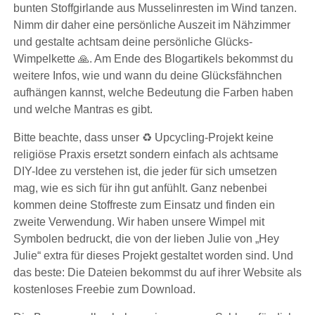
bunten Stoffgirlande aus Musselinresten im Wind tanzen.
Nimm dir daher eine persönliche Auszeit im Nähzimmer
und gestalte achtsam deine persönliche Glücks-
Wimpelkette 🙏. Am Ende des Blogartikels bekommst du
weitere Infos, wie und wann du deine Glücksfähnchen
aufhängen kannst, welche Bedeutung die Farben haben
und welche Mantras es gibt.
Bitte beachte, dass unser ♻️ Upcycling-Projekt keine
religiöse Praxis ersetzt sondern einfach als achtsame
DIY-Idee zu verstehen ist, die jeder für sich umsetzen
mag, wie es sich für ihn gut anfühlt. Ganz nebenbei
kommen deine Stoffreste zum Einsatz und finden ein
zweite Verwendung. Wir haben unsere Wimpel mit
Symbolen bedruckt, die von der lieben Julie von „Hey
Julie“ extra für dieses Projekt gestaltet worden sind. Und
das beste: Die Dateien bekommst du auf ihrer Website als
kostenloses Freebie zum Download.