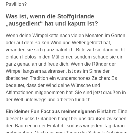
Pavillion?
Was ist, wenn die Stoffgirlande
„ausgedient“ hat und kaputt ist?
Wenn deine Wimpelkette nach vielen Monaten im Garten
oder auf dem Balkon Wind und Wetter getrotzt hat,
verändert sie sich ganz natürlich. Bitte wirf sie dann nicht
einfach lieblos in den Mülleimer, sondern schaue sie dir
ganz genau an und freue dich. Wenn die Ränder der
Wimpel langsam ausfransen, ist das im Sinne der
tibetischen Tradition ein wunderschönes Zeichen: Es
bedeutet, dass der Wind deine Wünsche und
Affirmationen mitgenommen hat. Sie sind jetzt draußen in
der Welt unterwegs und arbeiten für dich.
Ein kleiner Fun Fact aus meiner eigenen Einfahrt:
Eine
dieser Glücks-Girlanden hängt bei uns draußen zwischen
den Bäumen in der Einfahrt , sodass wir jeden Tag daran
vorbeigehen. Nach nur zwei Tagen der Schock: Auf einem