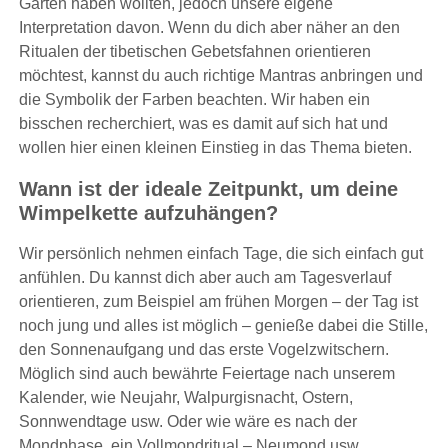
Garten haben wollten, jedoch unsere eigene
Interpretation davon. Wenn du dich aber näher an den
Ritualen der tibetischen Gebetsfahnen orientieren
möchtest, kannst du auch richtige Mantras anbringen und
die Symbolik der Farben beachten. Wir haben ein
bisschen recherchiert, was es damit auf sich hat und
wollen hier einen kleinen Einstieg in das Thema bieten.
Wann ist der ideale Zeitpunkt, um deine
Wimpelkette aufzuhängen?
Wir persönlich nehmen einfach Tage, die sich einfach gut
anfühlen. Du kannst dich aber auch am Tagesverlauf
orientieren, zum Beispiel am frühen Morgen – der Tag ist
noch jung und alles ist möglich – genieße dabei die Stille,
den Sonnenaufgang und das erste Vogelzwitschern.
Möglich sind auch bewährte Feiertage nach unserem
Kalender, wie Neujahr, Walpurgisnacht, Ostern,
Sonnwendtage usw. Oder wie wäre es nach der
Mondphase, ein Vollmondritual – Neumond usw.