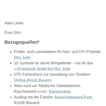
Alles Liebe
Eure Silvi
Bezugsquellen*
Plotter -und Laserdateien für Näh- und DIY-Projekte:
Hey Julie
10 Symbole für deine Wimpelkette – hol dir das
>>Freebook direkt bei Hey Julie
DTF Foliendruck zur Gestaltung von Textilien:
Online-Druck Bayern
Alles rund um Tibetische Gebetsfahnen,
Räucherwerk u.v.m.:
Karmandala
Ausflug mit der Familie:
Nepal-Himalaya-Park
,
93109 Wiesent