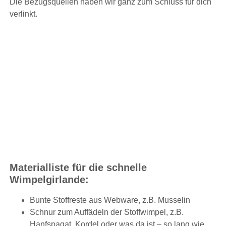
Die Bezugsquellen haben wir ganz zum Schluss für dich
verlinkt.
Materialliste für die schnelle
Wimpelgirlande:
Bunte Stoffreste aus Webware, z.B. Musselin
Schnur zum Auffädeln der Stoffwimpel, z.B.
Hanfspagat, Kordel oder was da ist – so lang wie