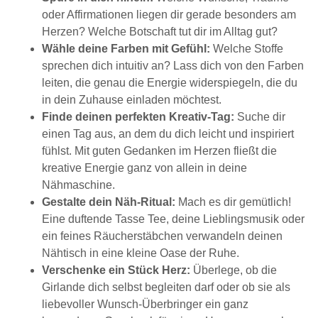
oder Affirmationen liegen dir gerade besonders am
Herzen? Welche Botschaft tut dir im Alltag gut?
Wähle deine Farben mit Gefühl:
Welche Stoffe
sprechen dich intuitiv an? Lass dich von den Farben
leiten, die genau die Energie widerspiegeln, die du
in dein Zuhause einladen möchtest.
Finde deinen perfekten Kreativ-Tag:
Suche dir
einen Tag aus, an dem du dich leicht und inspiriert
fühlst. Mit guten Gedanken im Herzen fließt die
kreative Energie ganz von allein in deine
Nähmaschine.
Gestalte dein Näh-Ritual:
Mach es dir gemütlich!
Eine duftende Tasse Tee, deine Lieblingsmusik oder
ein feines Räucherstäbchen verwandeln deinen
Nähtisch in eine kleine Oase der Ruhe.
Verschenke ein Stück Herz:
Überlege, ob die
Girlande dich selbst begleiten darf oder ob sie als
liebevoller Wunsch-Überbringer ein ganz