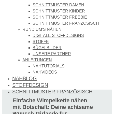
SCHNITTMUSTER DAMEN
SCHNITTMUSTER KINDER
SCHNITTMUSTER FREEBIE
SCHNITTMUSTER FRANZÖSISCH
RUND UM’S NÄHEN
DIGITALE STOFFDESIGNS​
STOFFE
BÜGELBILDER
UNSERE PARTNER
ANLEITUNGEN
NÄHTUTORIALS
NÄHVIDEOS
NÄHBLOG
STOFFDESIGN
SCHNITTMUSTER FRANZÖSISCH
Einfache Wimpelkette nähen
mit Botschaft: Deine achtsame
Wunsch-Girlande für