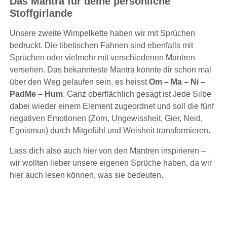
Das Mantra für deine persönliche
Stoffgirlande
Unsere zweite Wimpelkette haben wir mit Sprüchen
bedruckt. Die tibetischen Fahnen sind ebenfalls mit
Sprüchen oder vielmehr mit verschiedenen Mantren
versehen. Das bekannteste Mantra könnte dir schon mal
über den Weg gelaufen sein, es heisst
Om – Ma – Ni –
PadMe – Hum
. Ganz oberflächlich gesagt ist Jede Silbe
dabei wieder einem Element zugeordnet und soll die fünf
negativen Emotionen (Zorn, Ungewissheit, Gier, Neid,
Egoismus) durch Mitgefühl und Weisheit transformieren.
Lass dich also auch hier von den Mantren inspirieren –
wir wollten lieber unsere eigenen Sprüche haben, da wir
hier auch lesen können, was sie bedeuten.