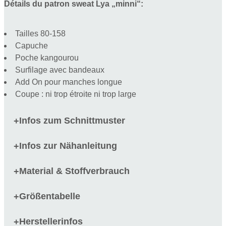
Détails du patron sweat Lya „minni“:
Tailles 80-158
Capuche
Poche kangourou
Surfilage avec bandeaux
Add On pour manches longue
Coupe : ni trop étroite ni trop large
Infos zum Schnittmuster
+
Infos zur Nähanleitung
+
Material & Stoffverbrauch
+
Größentabelle
+
Herstellerinfos
+