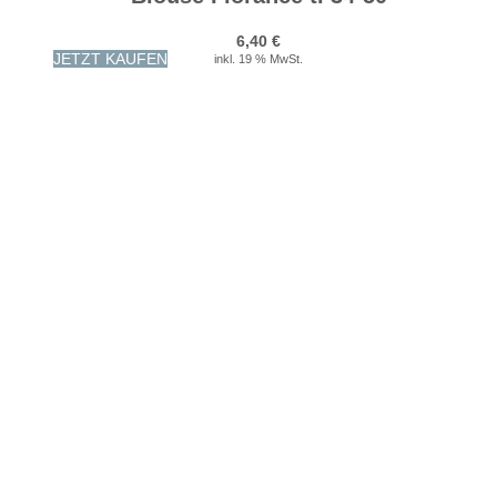
6,40
€
JETZT KAUFEN
inkl. 19 % MwSt.