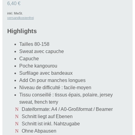
6,40
€
inkl. MwSt.
versandkostenfrei
Highlights
Tailles 80-158
Sweat avec capuche
Capuche
Poche kangourou
Surfilage avec bandeaux
Add On pour manches longues
Niveau de difficulté : facile-moyen
Tissu conseillé : tissus épais, polaire, jersey
sweat, french terry
Dateiformate: A4 / A0-Großformat / Beamer
Schnitt liegt auf Ebenen
Schnitt ist inkl. Nahtzugabe
Ohne Abpausen