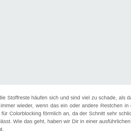
die Stoffreste häufen sich und sind viel zu schade, als 
immer wieder, wenn das ein oder andere Restchen in
h für Colorblocking förmlich an, da der Schnitt sehr sch
lässt. Wie das geht, haben wir Dir in einer ausführlichen
t.