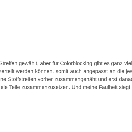
treifen gewählt, aber für Colorblocking gibt es ganz viel
zerteilt werden können, somit auch angepasst an die j
ine Stoffstreifen vorher zusammengenäht und erst danac
 viele Teile zusammenzusetzen. Und meine Faulheit siegt