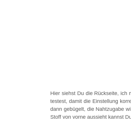
Hier siehst Du die Rückseite, ich
testest, damit die Einstellung korr
dann gebügelt, die Nahtzugabe wir
Stoff von vorne aussieht kannst D