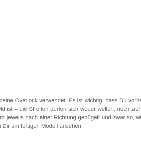
 meine Overlock verwendet. Es ist wichtig, dass Du vorhe
ekt ist – die Streifen dürfen sich weder wellen, noch zi
d jeweils nach einer Richtung gebügelt und zwar so, wie
u Dir am fertigen Modell ansehen.