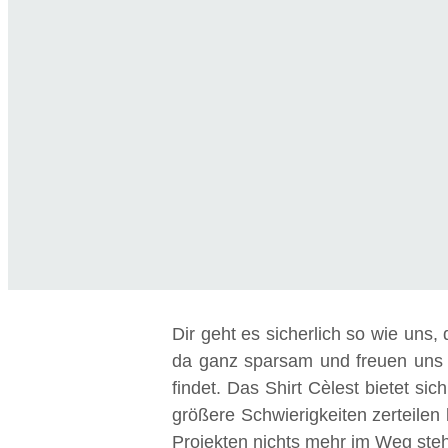
Dir geht es sicherlich so wie uns, 
da ganz sparsam und freuen uns 
findet. Das Shirt Cèlest bietet sic
größere Schwierigkeiten zerteilen 
Projekten nichts mehr im Weg steh