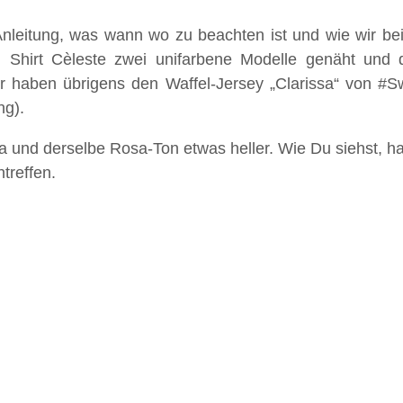
Anleitung, was wann wo zu beachten ist und wie wir be
 Shirt Cèleste zwei unifarbene Modelle genäht und d
ir haben übrigens den Waffel-Jersey „Clarissa“ von #
ng).
a und derselbe Rosa-Ton etwas heller. Wie Du siehst, ha
treffen.