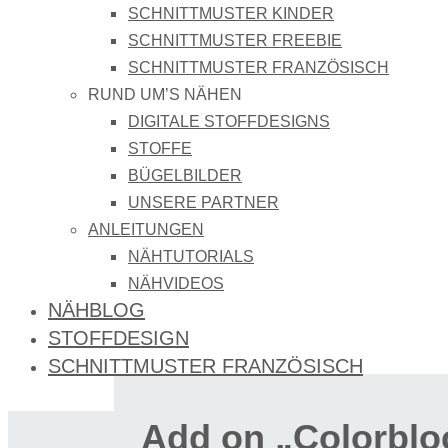
SCHNITTMUSTER KINDER
SCHNITTMUSTER FREEBIE
SCHNITTMUSTER FRANZÖSISCH
RUND UM’S NÄHEN
DIGITALE STOFFDESIGNS​
STOFFE
BÜGELBILDER
UNSERE PARTNER
ANLEITUNGEN
NÄHTUTORIALS
NÄHVIDEOS
NÄHBLOG
STOFFDESIGN
SCHNITTMUSTER FRANZÖSISCH
Add on „Colorbloc