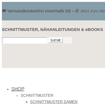
🚚
Versandkostenfrei innerhalb DE
• 🎁 Jetzt zum N
SCHNITTMUSTER, NÄHANLEITUNGEN & eBOOKS
Suchen
nach:
SHOP
SCHNITTMUSTER
SCHNITTMUSTER DAMEN