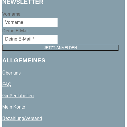
NEWSLETTER
Vorname
Deine E-Mail
JETZT ANMELDEN
ALLGEMEINES
Über uns
FAQ
Größentabellen
Mein Konto
Bezahlung/Versand