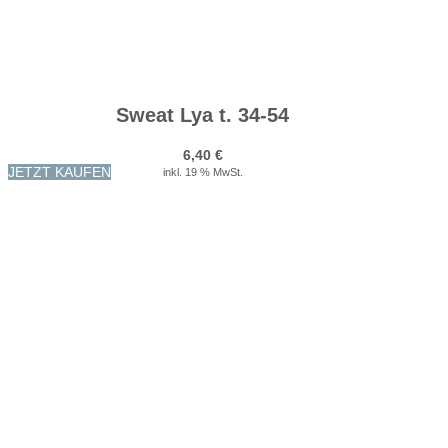
Sweat Lya t. 34-54
6,40
€
JETZT KAUFEN
inkl. 19 % MwSt.