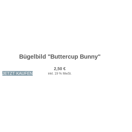
Bügelbild "Buttercup Bunny"
2,50
€
JETZT KAUFEN
inkl. 19 % MwSt.