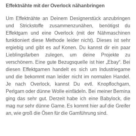
Effektnähte mit der Overlock nähanbringen
Um Effektnähte an Deinem Designerstück anzubringen
und Strickstoffe zusammenzunähen, benötigst du
Effektgarn und eine Overlock (mit der Nähmaschinen
funktioniert diese Methode leider nicht). Dieses ist sehr
ergiebig und gibt es auf Konen. Du kannst dir ein paar
Lieblingsfarben zulegen, um deine Projekte zu
verschönern. Eine gute Bezugsquelle ist hier „Ebay“. Bei
diesen Effektgarnen handelt es sich um Industriegarne
und die bekommt man leider nicht im normalen Handel.
Je nach Overlock, kannst Du evtl. Knopflochgarn,
Perlgarn oder dünne Wolle einfädeln. Bei meiner Bernina
ging das sehr gut. Derzeit habe ich eine Babylock, die
mag nur sehr dünne Garne. Es kommt hier auf die Greifer
an, wie groß die Ösen für die Garnführung sind.