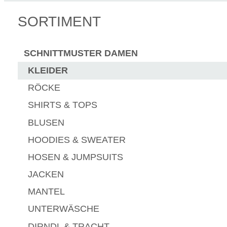
SORTIMENT
SCHNITTMUSTER DAMEN
KLEIDER
RÖCKE
SHIRTS & TOPS
BLUSEN
HOODIES & SWEATER
HOSEN & JUMPSUITS
JACKEN
MANTEL
UNTERWÄSCHE
DIRNDL & TRACHT