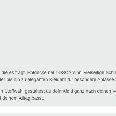
au, die es trägt. Entdecke bei TOSCAminni vielseitige Sc
r bis hin zu eleganten Kleidern für besondere Anlässe.
 Stoffwahl gestaltest du dein Kleid ganz nach deinen Vors
d deinem Alltag passt.