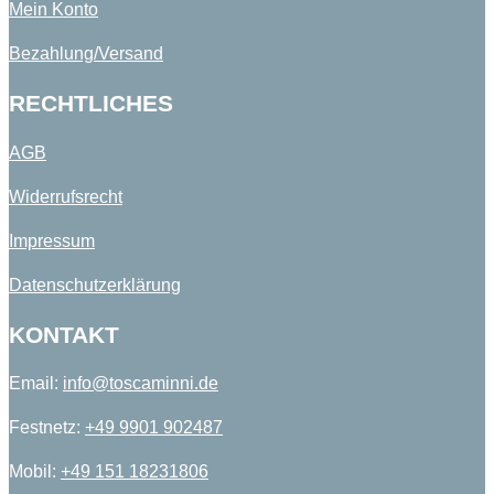
Mein Konto
Bezahlung/Versand
RECHTLICHES
AGB
Widerrufsrecht
Impressum
Datenschutzerklärung
KONTAKT
Email:
info@toscaminni.de​
Festnetz:
+49 9901 902487​
Mobil:
+49 151 18231806​