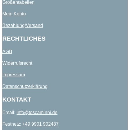
Größentabellen
Mein Konto
Bezahlung/Versand
RECHTLICHES
AGB
Widerrufsrecht
Impressum
Datenschutzerklärung
KONTAKT
Email:
info@toscaminni.de​
Festnetz:
+49 9901 902487​