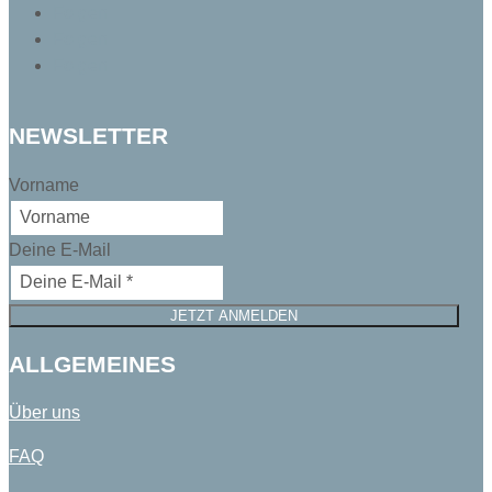
Folgen
Folgen
Folgen
NEWSLETTER
Vorname
Deine E-Mail
JETZT ANMELDEN
ALLGEMEINES
Über uns
FAQ