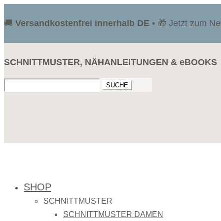
🚚
Versandkostenfrei innerhalb DE
• 🎁 Jetzt zum N
SCHNITTMUSTER, NÄHANLEITUNGEN & eBOOKS
Suchen
nach:
SHOP
SCHNITTMUSTER
SCHNITTMUSTER DAMEN