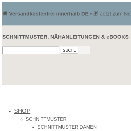
🚚
Versandkostenfrei innerhalb DE
• 🎁 Jetzt zum N
SCHNITTMUSTER, NÄHANLEITUNGEN & eBOOKS
Suchen
nach:
SHOP
SCHNITTMUSTER
SCHNITTMUSTER DAMEN