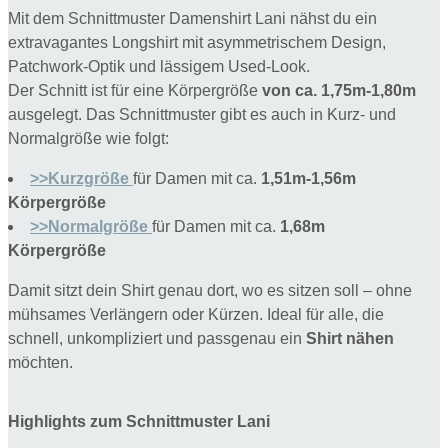
Mit dem Schnittmuster Damenshirt Lani nähst du ein
extravagantes Longshirt mit asymmetrischem Design,
Patchwork-Optik und lässigem Used-Look.
Der Schnitt ist für eine Körpergröße
von ca. 1,75m-1,80m
ausgelegt. Das Schnittmuster gibt es auch in Kurz- und
Normalgröße wie folgt:
>>Kurzgröße
für Damen mit ca.
1,51m-1,56m
Körpergröße
>>Normalgröße
für Damen mit ca.
1,68m
Körpergröße
Damit sitzt dein Shirt genau dort, wo es sitzen soll – ohne
mühsames Verlängern oder Kürzen. Ideal für alle, die
schnell, unkompliziert und passgenau ein
Shirt nähen
möchten.
Highlights zum Schnittmuster Lani