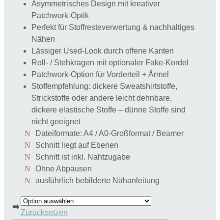
Asymmetrisches Design mit kreativer
Patchwork-Optik
Perfekt für Stoffresteverwertung & nachhaltiges
Nähen
Lässiger Used-Look durch offene Kanten
Roll- / Stehkragen mit optionaler Fake-Kordel
Patchwork-Option für Vorderteil + Ärmel
Stoffempfehlung: dickere Sweatshirtstoffe,
Strickstoffe oder andere leicht dehnbare,
dickere elastische Stoffe – dünne Stoffe sind
nicht geeignet
Dateiformate: A4 / A0-Großformat / Beamer
Schnitt liegt auf Ebenen
Schnitt ist inkl. Nahtzugabe
Ohne Abpausen
ausführlich bebilderte Nähanleitung
➡️
Zurücksetzen