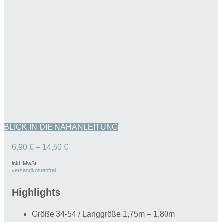
BLICK IN DIE NÄHANLEITUNG
6,90
€
–
14,50
€
inkl. MwSt.
versandkostenfrei
Highlights
Größe 34-54 / Langgröße 1,75m – 1,80m