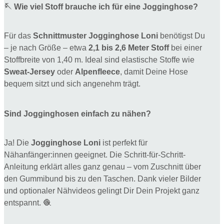
🪡 Wie viel Stoff brauche ich für eine Jogginghose?
Für das
Schnittmuster Jogginghose Loni
benötigst Du
– je nach Größe – etwa
2,1 bis 2,6 Meter Stoff
bei einer
Stoffbreite von 1,40 m. Ideal sind elastische Stoffe wie
Sweat-Jersey
oder
Alpenfleece
, damit Deine Hose
bequem sitzt und sich angenehm trägt.
Sind Jogginghosen einfach zu nähen?
Ja! Die
Jogginghose Loni
ist perfekt für
Nähanfänger:innen geeignet. Die Schritt-für-Schritt-
Anleitung erklärt alles ganz genau – vom Zuschnitt über
den Gummibund bis zu den Taschen. Dank vieler Bilder
und optionaler Nähvideos gelingt Dir Dein Projekt ganz
entspannt. 🧶