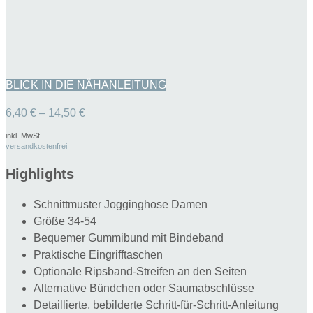
BLICK IN DIE NÄHANLEITUNG
6,40
€
–
14,50
€
inkl. MwSt.
versandkostenfrei
Highlights
Schnittmuster Jogginghose Damen
Größe 34-54
Bequemer Gummibund mit Bindeband
Praktische Eingrifftaschen
Optionale Ripsband-Streifen an den Seiten
Alternative Bündchen oder Saumabschlüsse
Detaillierte, bebilderte Schritt-für-Schritt-Anleitung