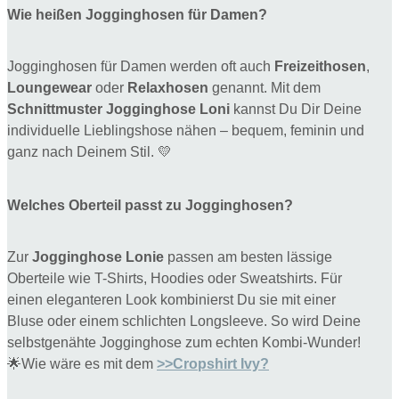
Wie heißen Jogginghosen für Damen?
Jogginghosen für Damen werden oft auch
Freizeithosen
,
Loungewear
oder
Relaxhosen
genannt. Mit dem
Schnittmuster Jogginghose Loni
kannst Du Dir Deine
individuelle Lieblingshose nähen – bequem, feminin und
ganz nach Deinem Stil. 💛
Welches Oberteil passt zu Jogginghosen?
Zur
Jogginghose Lonie
passen am besten lässige
Oberteile wie T-Shirts, Hoodies oder Sweatshirts. Für
einen eleganteren Look kombinierst Du sie mit einer
Bluse oder einem schlichten Longsleeve. So wird Deine
selbstgenähte Jogginghose zum echten Kombi-Wunder!
🌟Wie wäre es mit dem
>>Cropshirt Ivy?