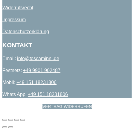
Widerrufsrecht
Impressum
Datenschutzerklärung
KONTAKT
Email:
info@toscaminni.de​
Festnetz:
+49 9901 902487​
Mobil:
+49 151 18231806​
Whats App:
+49 151 18231806
VERTRAG WIDERRUFEN