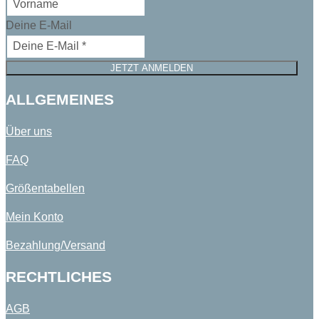
Deine E-Mail
JETZT ANMELDEN
ALLGEMEINES
Über uns
FAQ
Größentabellen
Mein Konto
Bezahlung/Versand
RECHTLICHES
AGB