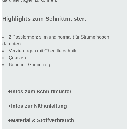
darunter tragen zu können.
Highlights zum Schnittmuster:
2 Passformen: slim und normal (für Strumpfhosen
darunter)
Verzierungen mit Chenilletechnik
Quasten
Bund mit Gummizug
Infos zum Schnittmuster
+
Infos zur Nähanleitung
+
Material & Stoffverbrauch
+