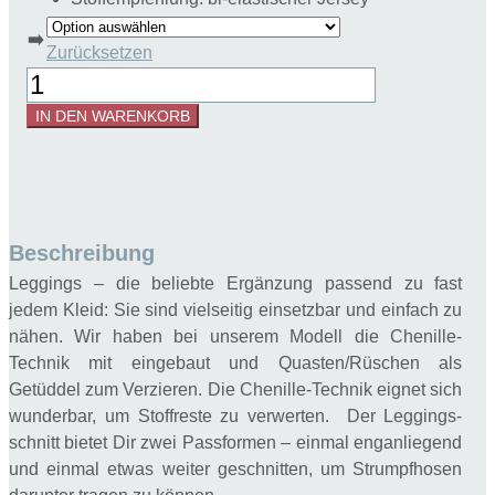
➡️
Zurücksetzen
Schnittmuster
Leggings
IN DEN WARENKORB
Bibbi
Gr.
80-
140
Menge
Beschreibung
Leggings – die beliebte Ergänzung passend zu fast
jedem Kleid: Sie sind vielseitig einsetzbar und einfach zu
nähen. Wir haben bei unserem Modell die Chenille-
Technik mit eingebaut und Quasten/Rüschen als
Getüddel zum Verzieren. Die Chenille-Technik eignet sich
wunderbar, um Stoffreste zu verwerten. Der Leggings-
schnitt bietet Dir zwei Passformen – einmal enganliegend
und einmal etwas weiter geschnitten, um Strumpfhosen