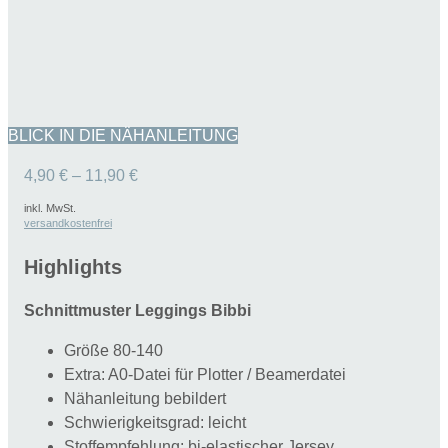
BLICK IN DIE NÄHANLEITUNG
4,90
€
–
11,90
€
inkl. MwSt.
versandkostenfrei
Highlights
Schnittmuster Leggings Bibbi
Größe 80-140
Extra: A0-Datei für Plotter / Beamerdatei
Nähanleitung bebildert
Schwierigkeitsgrad: leicht
Stoffempfehlung: bi-elastischer Jersey