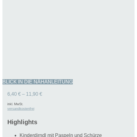
BLICK IN DIE NÄHANLEITUNG
6,40
€
–
11,90
€
inkl. MwSt.
versandkostenfrei
Highlights
Kinderdirndl mit Paspeln und Schürze