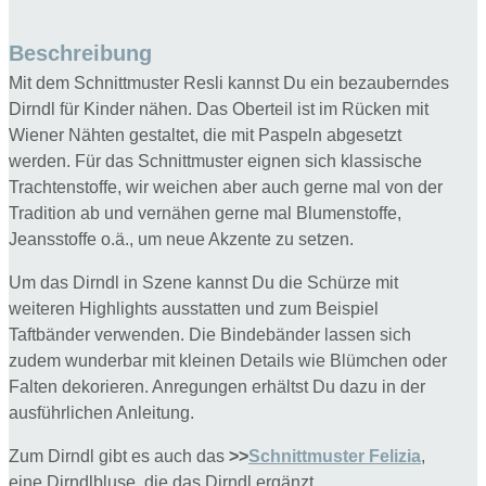
Wiener
Naht
Beschreibung
Gr.
Mit dem Schnittmuster Resli kannst Du ein bezauberndes
80-
Dirndl für Kinder nähen. Das Oberteil ist im Rücken mit
140
Wiener Nähten gestaltet, die mit Paspeln abgesetzt
Menge
werden. Für das Schnittmuster eignen sich klassische
Trachtenstoffe, wir weichen aber auch gerne mal von der
Tradition ab und vernähen gerne mal Blumenstoffe,
Jeansstoffe o.ä., um neue Akzente zu setzen.
Um das Dirndl in Szene kannst Du die Schürze mit
weiteren Highlights ausstatten und zum Beispiel
Taftbänder verwenden. Die Bindebänder lassen sich
zudem wunderbar mit kleinen Details wie Blümchen oder
Falten dekorieren. Anregungen erhältst Du dazu in der
ausführlichen Anleitung.
Zum Dirndl gibt es auch das
>>
Schnittmuster Felizia
,
eine Dirndlbluse, die das Dirndl ergänzt.