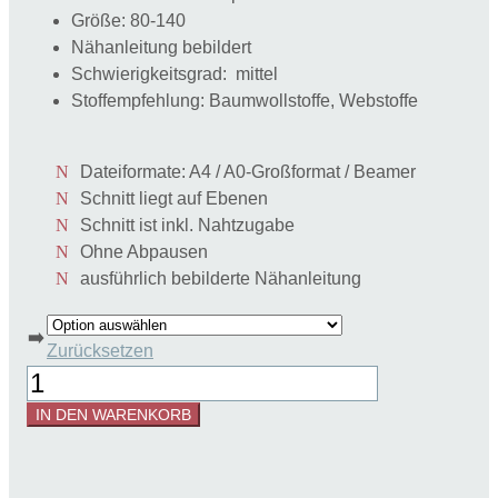
Größe: 80-140
Nähanleitung bebildert
Schwierigkeitsgrad: mittel
Stoffempfehlung: Baumwollstoffe, Webstoffe
Dateiformate: A4 / A0-Großformat / Beamer
Schnitt liegt auf Ebenen
Schnitt ist inkl. Nahtzugabe
Ohne Abpausen
ausführlich bebilderte Nähanleitung
➡️
Zurücksetzen
Schnittmuster
Kinderdirndl
IN DEN WARENKORB
Resli
-
mit