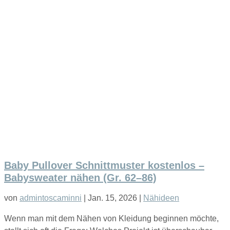
Baby Pullover Schnittmuster kostenlos –
Babysweater nähen (Gr. 62–86)
von
admintoscaminni
|
Jan. 15, 2026
|
Nähideen
Wenn man mit dem Nähen von Kleidung beginnen möchte,