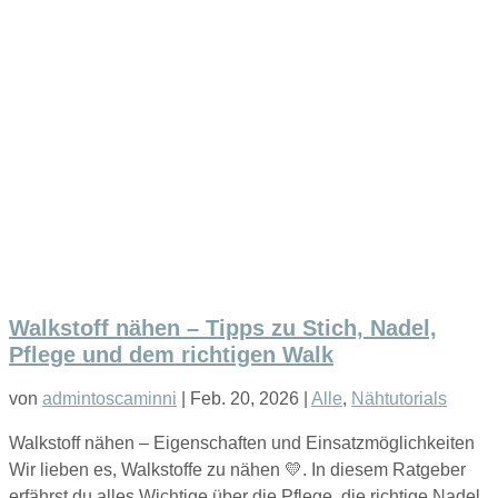
Walkstoff nähen – Tipps zu Stich, Nadel,
Pflege und dem richtigen Walk
von
admintoscaminni
|
Feb. 20, 2026
|
Alle
,
Nähtutorials
Walkstoff nähen – Eigenschaften und Einsatzmöglichkeiten
Wir lieben es, Walkstoffe zu nähen 💛. In diesem Ratgeber
erfährst du alles Wichtige über die Pflege, die richtige Nadel