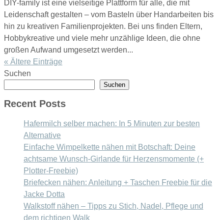
DIY-family ist eine vielseitige Plattform für alle, die mit
Leidenschaft gestalten – vom Basteln über Handarbeiten bis
hin zu kreativen Familienprojekten. Bei uns finden Eltern,
Hobbykreative und viele mehr unzählige Ideen, die ohne
großen Aufwand umgesetzt werden...
« Ältere Einträge
Suchen
Suchen
Recent Posts
Hafermilch selber machen: In 5 Minuten zur besten
Alternative
Einfache Wimpelkette nähen mit Botschaft: Deine
achtsame Wunsch-Girlande für Herzensmomente (+
Plotter-Freebie)
Briefecken nähen: Anleitung + Taschen Freebie für die
Jacke Dotta
Walkstoff nähen – Tipps zu Stich, Nadel, Pflege und
dem richtigen Walk