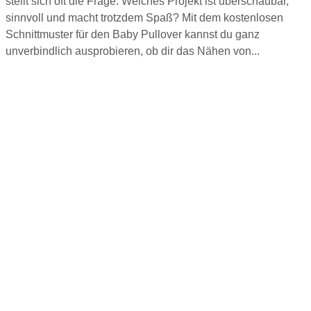
stellt sich oft die Frage: Welches Projekt ist überschaubar,
sinnvoll und macht trotzdem Spaß? Mit dem kostenlosen
Schnittmuster für den Baby Pullover kannst du ganz
unverbindlich ausprobieren, ob dir das Nähen von...