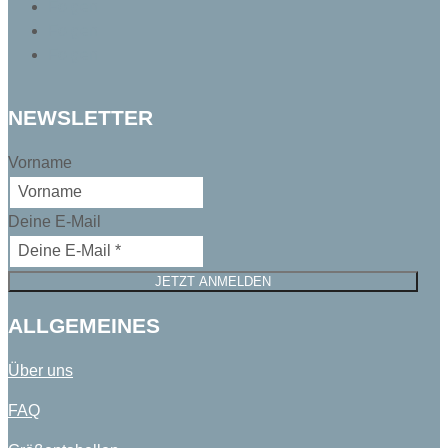
Folgen
Folgen
Folgen
NEWSLETTER
Vorname
Deine E-Mail
JETZT ANMELDEN
ALLGEMEINES
Über uns
FAQ