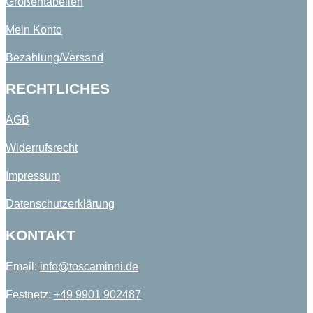
Größentabellen
Mein Konto
Bezahlung/Versand
RECHTLICHES
AGB
Widerrufsrecht
Impressum
Datenschutzerklärung
KONTAKT
Email:
info@toscaminni.de​
Festnetz:
+49 9901 902487​