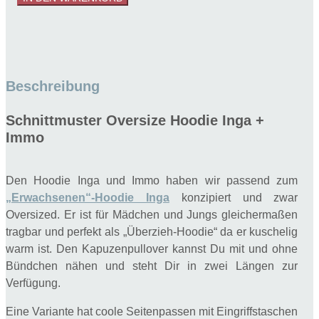
Inga+Immo
Gr.
62-
158,
oversize
Beschreibung
Menge
Schnittmuster Oversize Hoodie Inga +
Immo
Den Hoodie Inga und Immo haben wir passend zum
„Erwachsenen“-Hoodie Inga
konzipiert und zwar
Oversized. Er ist für Mädchen und Jungs gleichermaßen
tragbar und perfekt als „Überzieh-Hoodie“ da er kuschelig
warm ist. Den Kapuzenpullover kannst Du mit und ohne
Bündchen nähen und steht Dir in zwei Längen zur
Verfügung.
Eine Variante hat coole Seitenpassen mit Eingriffstaschen