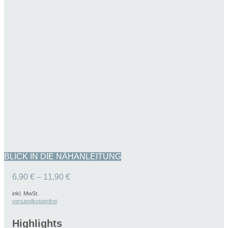
BLICK IN DIE NÄHANLEITUNG
6,90
€
–
11,90
€
inkl. MwSt.
versandkostenfrei
Highlights