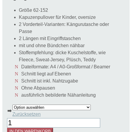
Größe 62-152
Kapuzenpullover für Kinder, oversize
2 Vorderteil-Varianten: Kängurutasche oder
Passe
2 Längen mit Eingriffstaschen
mit und ohne Bündchen nähbar
Stoffempfehlung: dicke Kuschelstoffe, wie
Fleece, Sweat-Jersey, Plüsch, Teddy
Dateiformate: A4 / A0-Großformat / Beamer
Schnitt liegt auf Ebenen
Schnitt ist inkl. Nahtzugabe
Ohne Abpausen
ausführlich bebilderte Nähanleitung
➡️
Zurücksetzen
Schnittmuster
Kapuzenpullover
IN DEN WARENKORB