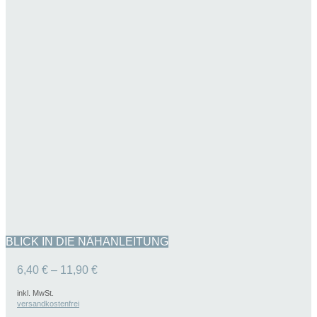
BLICK IN DIE NÄHANLEITUNG
6,40
€
–
11,90
€
inkl. MwSt.
versandkostenfrei