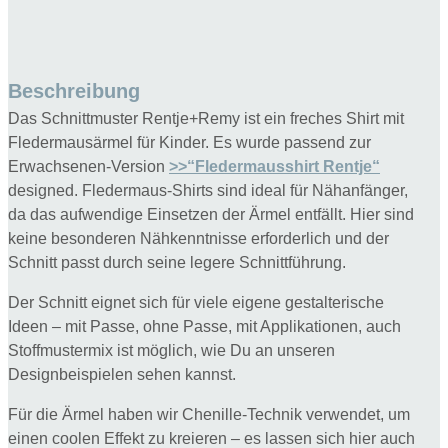
+
Remy
68-
140
Beschreibung
Menge
Das Schnittmuster Rentje+Remy ist ein freches Shirt mit
Fledermausärmel für Kinder. Es wurde passend zur
Erwachsenen-Version
>>“Fledermausshirt Rentje“
designed. Fledermaus-Shirts sind ideal für Nähanfänger,
da das aufwendige Einsetzen der Ärmel entfällt. Hier sind
keine besonderen Nähkenntnisse erforderlich und der
Schnitt passt durch seine legere Schnittführung.
Der Schnitt eignet sich für viele eigene gestalterische
Ideen – mit Passe, ohne Passe, mit Applikationen, auch
Stoffmustermix ist möglich, wie Du an unseren
Designbeispielen sehen kannst.
Für die Ärmel haben wir Chenille-Technik verwendet, um
einen coolen Effekt zu kreieren – es lassen sich hier auch