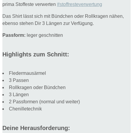
prima Stoffeste verwerten
#stoffresteverwertung
Das Shirt lässt sich mit Bündchen oder Rollkragen nähen,
ebenso stehen Dir 3 Längen zur Verfügung.
Passform:
leger geschnitten
Highlights zum Schnitt:
Fledermausärmel
3 Passen
Rollkragen oder Bündchen
3 Längen
2 Passformen (normal und weiter)
Chenilletechnik
Deine Herausforderung: